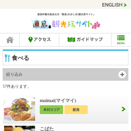
食べる
絞り込み
57件あります。
maimai(マイマイ)
こばた