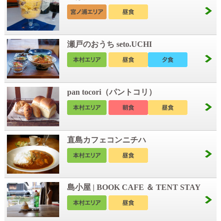
瀬戸のおうち seto.UCHI
pan tocori（パントコリ）
直島カフェコンニチハ
島小屋 | BOOK CAFE ＆ TENT STAY