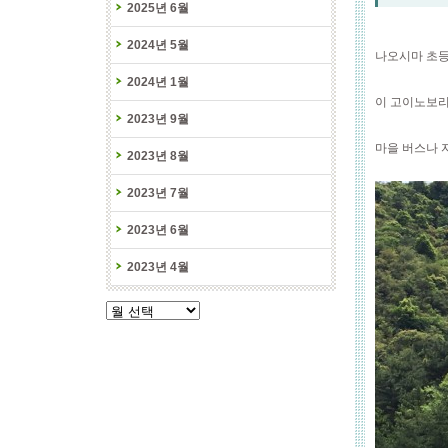
2025년 6월
2024년 5월
나오시마 초등
2024년 1월
이 고이노보리
2023년 9월
마을 버스나 
2023년 8월
2023년 7월
2023년 6월
2023년 4월