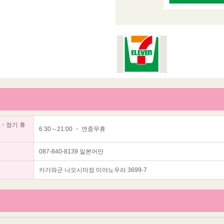
・정기 휴
6:30～21:00 ・ 연중무휴
087-840-8139 일본어만
카가와군 나오시마정 미야노우라 3699-7