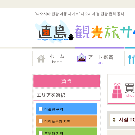
"나오시마 관광 여행 사이트" 나오시마 정 관광 협회 공식
미술관 구역
시설 T
미야노우라 지역
혼무라 지역