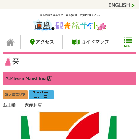
买
7-Eleven Naoshima店
岛上唯一一家便利店