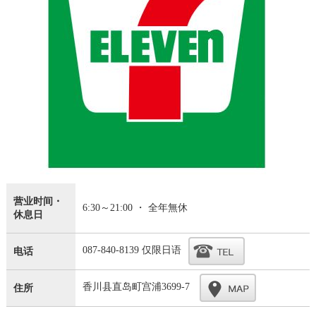
营业时间・
6:30～21:00 ・ 全年無休
休息日
087-840-8139 仅限日语
电话
香川县直岛町宫浦3699-7
住所