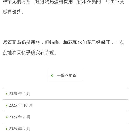
种常见的习俗，通过烧烤蜜柑食用，祈求在新的一年里不受
感冒侵扰。
尽管直岛仍是寒冬，但蜡梅、梅花和水仙花已经盛开，一点
点地
春天似乎确实在临近。
2026 年 4 月
2025 年 10 月
2025 年 8 月
2025 年 7 月