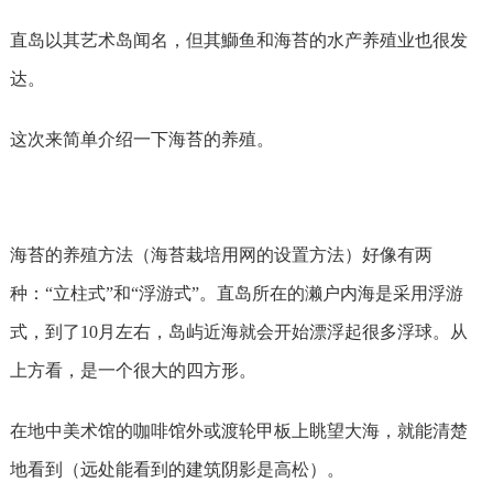
直岛以其艺术岛闻名，但其鰤鱼和海苔的水产养殖业也很发
达。
这次来简单介绍一下海苔的养殖。
海苔的养殖方法（海苔栽培用网的设置方法）好像有两
种：“立柱式”和“浮游式”。直岛所在的濑户内海是采用浮游
式，到了10月左右，岛屿近海就会开始漂浮起很多浮球。从
上方看，是一个很大的四方形。
在地中美术馆的咖啡馆外或渡轮甲板上眺望大海，就能清楚
地看到（远处能看到的建筑阴影是高松）。