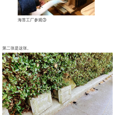
海苔工厂参观③
第二张是这张。