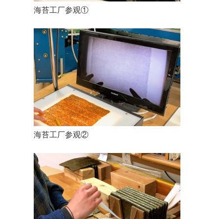
海苔工厂参观①
海苔工厂参观②