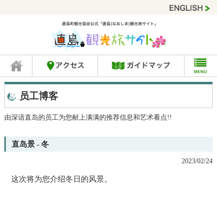
员工博客
由深谙直岛的员工为您献上满满的推荐信息和艺术看点!!
直岛景 - 冬
2023/02/24
这次将为您介绍冬日的风景。