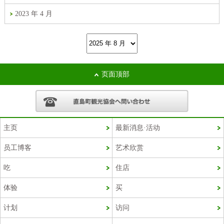
2023 年 4 月
页面顶部
主页
最新消息·活动
员工博客
艺术欣赏
Korean
吃
住店
French
体验
买
Chinese (Taiwan)
计划
访问
English