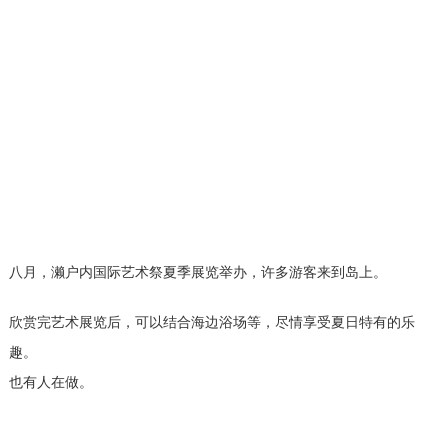
八月，濑户内国际艺术祭夏季展览举办，许多游客来到岛上。
欣赏完艺术展览后，可以结合海边浴场等，尽情享受夏日特有的乐
趣。
也有人在做。