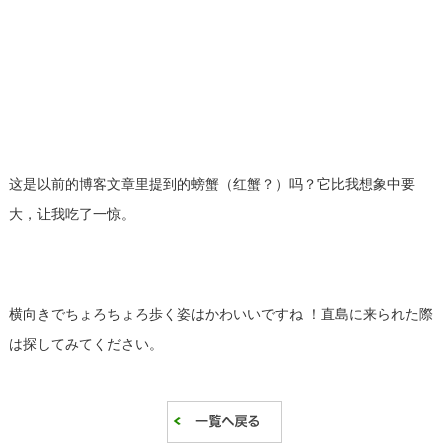
这是以前的博客文章里提到的螃蟹（红蟹？）吗？它比我想象中要
大，让我吃了一惊。
横向きでちょろちょろ歩く姿はかわいいですね ！直島に来られた際
は探してみてください。