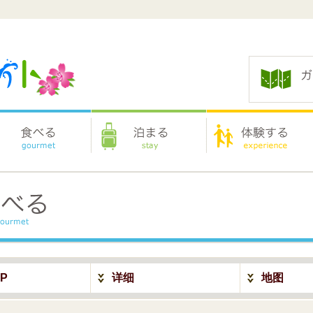
P
详细
地图