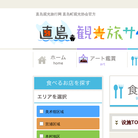
直岛观光旅行网 直岛町观光协会官方
美术馆区域
设施TO
宫浦区域
本村地区