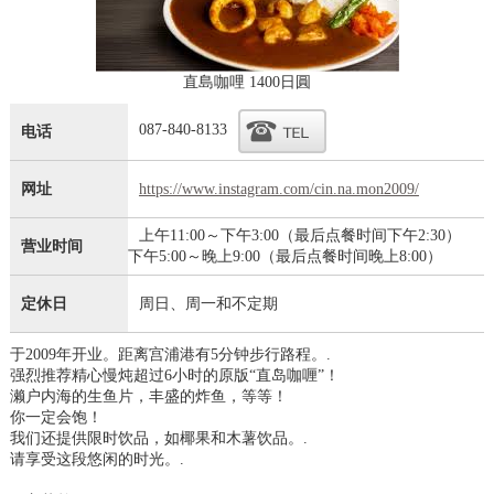
直島咖哩 1400日圓
087-840-8133
电话
网址
https://www.instagram.com/cin.na.mon2009/
上午11:00～下午3:00（最后点餐时间下午2:30）
营业时间
下午5:00～晚上9:00（最后点餐时间晚上8:00）
定休日
周日、周一和不定期
于2009年开业。距离宫浦港有5分钟步行路程。.
强烈推荐精心慢炖超过6小时的原版“直岛咖喱”！
濑户内海的生鱼片，丰盛的炸鱼，等等！
你一定会饱！
我们还提供限时饮品，如椰果和木薯饮品。.
请享受这段悠闲的时光。.