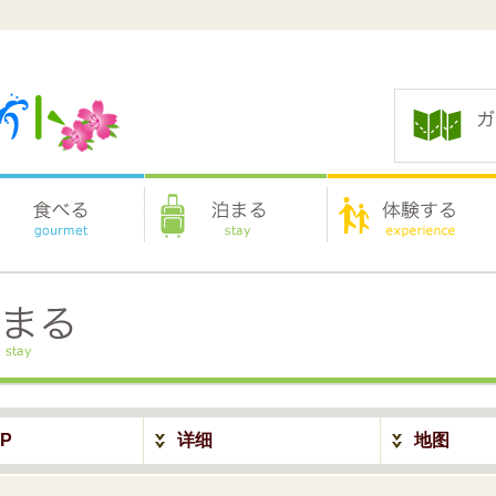
P
详细
地图