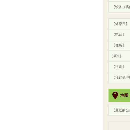
【设备（房
【休息日】
【电话】
【住所】
[URL].
【咨询】
【预订受理
地图
【最近的公