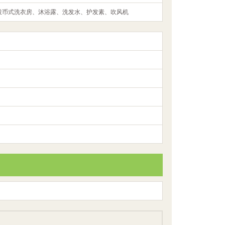
投币式洗衣房、沐浴露、洗发水、护发素、吹风机