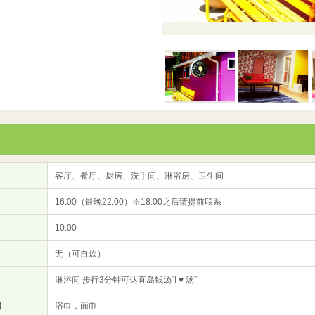
客厅、餐厅、厨房、洗手间、淋浴房、卫生间
16:00（最晚22:00）※18:00之后请提前联系
10:00
无（可自炊）
淋浴间 步行3分钟可达直岛钱汤“I ♥ 汤”
】
浴巾，面巾