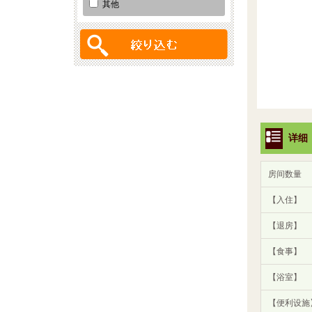
其他
详细
房间数量
【入住】
【退房】
【食事】
【浴室】
【便利设施