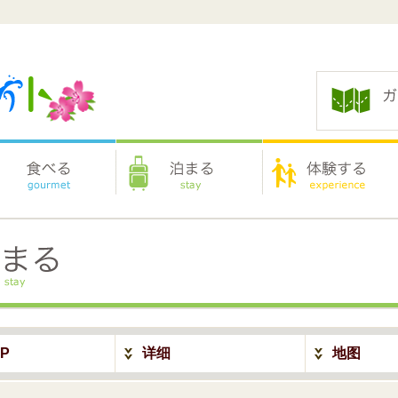
P
详细
地图