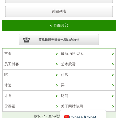
返回列表
页面顶部
主页
最新消息·活动
员工博客
艺术欣赏
Korean
吃
住店
French
体验
买
Chinese (Taiwan)
计划
访问
English
导游图
关于网站使用
Japanese
版权（c）直岛观光协会官方网站。.
Chinese (China)