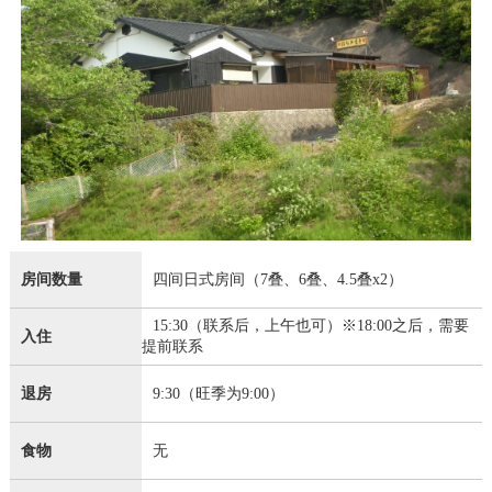
房间数量
四间日式房间（7叠、6叠、4.5叠x2）
15:30（联系后，上午也可）※18:00之后，需要
入住
提前联系
退房
9:30（旺季为9:00）
食物
无