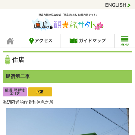
住店
民宿第二季
海辺附近的疗养和休息之所