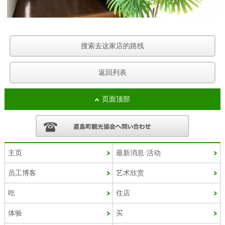
搜索去这家店的路线
返回列表
页面顶部
主页
最新消息·活动
员工博客
艺术欣赏
Korean
吃
住店
French
体验
买
Chinese (Taiwan)