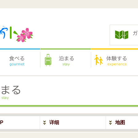
P
详细
地图