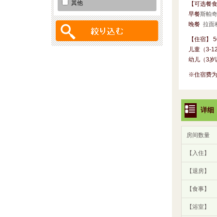
其他
【可选餐
早餐
斯帕
晚餐
拉面
【住宿】 5
儿童（3-1
幼儿（3岁
※住宿费
详细
房间数量
【入住】
【退房】
【食事】
【浴室】