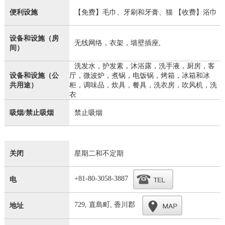
便利设施
【免费】毛巾、牙刷和牙膏、猫 【收费】浴巾
设备和设施（房
无线网络，衣架，墙壁插座,
间）
洗发水，护发素，沐浴露，洗手液，厨房，客
设备和设施（公
厅，微波炉，煮锅，电饭锅，烤箱，冰箱和冰
共用途）
柜，调味品，炊具，餐具，洗衣房，吹风机，洗
衣
吸烟/禁止吸烟
禁止吸烟
关闭
星期二和不定期
+81-80-3058-3887
电
729, 直島町, 香川郡
地址