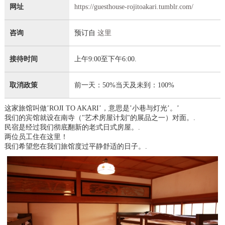
网址
https://guesthouse-rojitoakari.tumblr.com/
咨询
预订自
这里
接待时间
上午9:00至下午6:00.
取消政策
前一天：50%当天及未到：100%
这家旅馆叫做’ROJI TO AKARI’，意思是’小巷与灯光’。’
我们的宾馆就设在南寺（"艺术房屋计划"的展品之一）对面。.
民宿是经过我们彻底翻新的老式日式房屋。.
两位员工住在这里！
我们希望您在我们旅馆度过平静舒适的日子。.