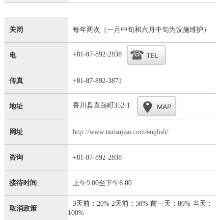
关闭
每年两次（一月中旬和六月中旬为设施维护）
+81-87-892-2838
电
传真
+81-87-892-3871
香川县直岛町352-1
地址
网址
http://www.tsutsujiso.com/english/
咨询
+81-87-892-2838
接待时间
上午9:00至下午6:00.
3天前：20% 2天前：50% 前一天：80% 当天：
取消政策
100%