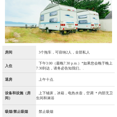
房间
3个拖车，可容纳2人，全部私人
下午3:00（最晚7:30 p.m.）*如果您会晚于晚上
入住
7:30到达，请务必告知我们。.
退房
上午十点.
设备和设施（房
上下铺床，冰箱，电热水壶，空调 ＊内部无卫
间）
生间和淋浴
吸烟/禁止吸烟
禁止吸烟