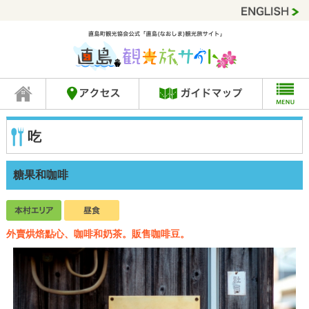
吃
糖果和咖啡
外賣烘焙點心、咖啡和奶茶。販售咖啡豆。