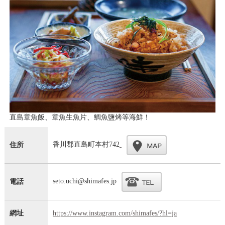
直島章魚飯、章魚生魚片、鯛魚鹽烤等海鮮！
香川郡直島町本村742
住所
seto.uchi@shimafes.jp
電話
網址
https://www.instagram.com/shimafes/?hl=ja