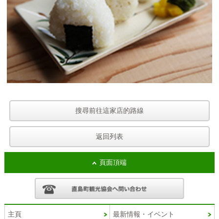
搜尋前往這家店的路線
返回列表
頁面頂端
主頁
最新情報・イベント