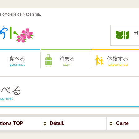
e officielle de Naoshima.
ations TOP
Détail.
Carte