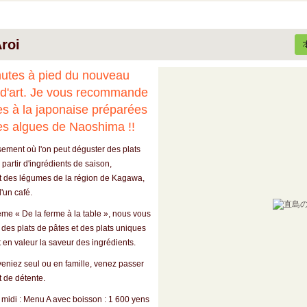
roi
nutes à pied du nouveau
d'art. Je vous recommande
es à la japonaise préparées
es algues de Naoshima !!
sement où l'on peut déguster des plats
partir d'ingrédients de saison,
 des légumes de la région de Kagawa,
d'un café.
ème « De la ferme à la table », nous vous
des plats de pâtes et des plats uniques
 en valeur la saveur des ingrédients.
eniez seul ou en famille, venez passer
 de détente.
midi : Menu A avec boisson : 1 600 yens