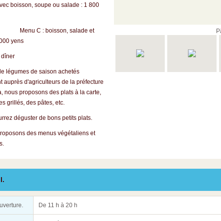
vec boisson, soupe ou salade : 1 800
 : boisson, salade et
P
000 yens
dîner
e légumes de saison achetés
 auprès d'agriculteurs de la préfecture
 nous proposons des plats à la carte,
 grillés, des pâtes, etc.
ez déguster de bons petits plats.
oposons des menus végétaliens et
s.
l.
uverture.
De 11 h à 20 h