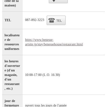
celle de la
maison)
087-892-3223
TEL
localisateu
r de
https://www.benesse-
ressources
artsite.jp/stay/benessehouse/restaurant.html
uniformes
les heures
d'ouvertur
e (d'un
magasin,
10:00-17:00 (L.O. 16:30)
d'un
restaurant
, etc.)
jour de
fermeture
ouvert tous les jours de l'année