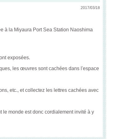
2017/03/18
ée à la Miyaura Port Sea Station Naoshima
sont exposées.
iques, les œuvres sont cachées dans l'espace
s, etc., et collectez les lettres cachées avec
t le monde est donc cordialement invité à y