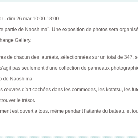
r - dim 26 mar 10:00-18:00
tte partie de Naoshima". Une exposition de photos sera organis
hange Gallery.
s de chacun des lauréats, sélectionnées sur un total de 347, 
e s'agit pas seulement d'une collection de panneaux photograph
ro de Naoshima.
s œuvres d'art cachées dans les commodes, les kotatsu, les futon
trouver le trésor.
ent est ouvert à tous, même pendant l'attente du bateau, et tou