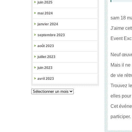
juin 2025
mai 2024
sam 18 ma
janvier 2024
J'aime ce
septembre 2023
Event Exc
août 2023
Neuf œuvre
juillet 2023
Mais il n
juin 2023
de vie rét
avril 2023
Trouvez le
elles pour 
Cet événem
participer.