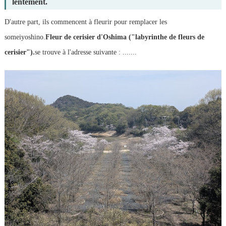
lentement.
D'autre part, ils commencent à fleurir pour remplacer les
someiyoshino.
Fleur de cerisier d'Oshima ("labyrinthe de fleurs de
cerisier").
se trouve à l'adresse suivante : .......