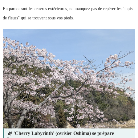
En parcourant les œuvres extérieures, ne manquez pas de repérer les "tapis
de fleurs" qui se trouvent sous vos pieds.
🌿 'Cherry Labyrinth' (cerisier Oshima) se prépare