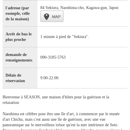
84 Sekiura, Naoshima-cho, Kagawa-gun, Japon
l'adresse (par
exemple, celle
de la maison)
Arrêt de bus le
1 minute à pied de "Sekiura".
plus proche
demande de
090-3185-5763
renseignements
Délais de
9:00-22:00.
réservation
Bienvenue à SEASON, une maison d'hôtes pour la guérison et la
relaxation.
Naoshima est célèbre pour être une île d'art, à commencer par le musée
d'art Chichu, mais c'est aussi une île de guérison, avec une vue
panoramique sur le merveilleux trésor qu'est la mer intérieure de Seto.