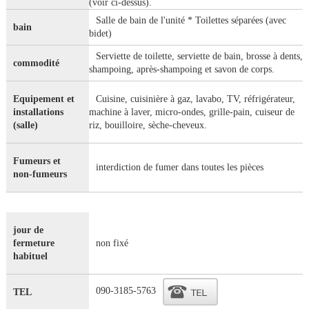
(voir ci-dessus).
Salle de bain de l'unité * Toilettes séparées (avec
bain
bidet)
Serviette de toilette, serviette de bain, brosse à dents,
commodité
shampoing, après-shampoing et savon de corps.
Equipement et
Cuisine, cuisinière à gaz, lavabo, TV, réfrigérateur,
installations
machine à laver, micro-ondes, grille-pain, cuiseur de
(salle)
riz, bouilloire, sèche-cheveux.
Fumeurs et
interdiction de fumer dans toutes les pièces
non-fumeurs
jour de
fermeture
non fixé
habituel
090-3185-5763
TEL