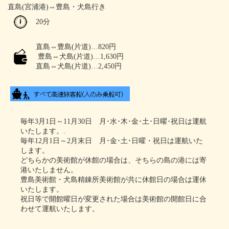
直島(宮浦港)⇔豊島・犬島行き
20分
直島⇔豊島(片道)…820円
豊島⇔犬島(片道)…1,630円
直島⇔犬島(片道)…2,450円
毎年3月1日～11月30日 月･水･木･金･土･日曜･祝日は運航
いたします。.
毎年12月1日～2月末日 月･金･土･日曜・祝日は運航いた
します。
どちらかの美術館が休館の場合は、そちらの島の港には寄
港いたしません。
豊島美術館・犬島精錬所美術館が共に休館日の場合は運休
いたします。
祝日等で開館曜日が変更された場合は美術館の開館日に合
わせて運航いたします。