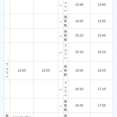
ェ
→
13:40
14:40
リ
ー
旅
→
客
14:20
14:55
船
旅
→
客
15:10
15:45
船
フ
ェ
→
15:10
16:10
リ
ー
フ
旅
ェ
14:20
15:20
→
客
15:50
16:25
リ
船
ー
フ
ェ
→
16:10
17:10
リ
ー
旅
→
客
16:30
17:05
船
旅
旅