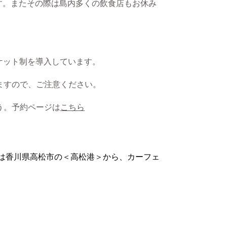
。またその際は島内多くの飲食店もお休み
チケット制を導入しています。
ますので、ご注意くださ
い。
う。予約ページは
こちら
は香川県高松市の＜高松港＞から、
カーフェ