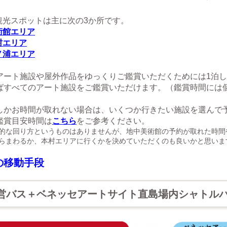
観光スポットは主に次の3か所です。
術館エリア
村エリア
ノ浦エリア
アート施設や屋外作品をゆっくりご鑑賞いただくためには1泊
ばすべてのアート施設をご鑑賞いただけます。
（鑑賞時間には
しかお時間が取れない場合は、いくつか行きたい施設を選んで
鑑賞目安時間は
こちら
をご参考ください。
的な回り方というものはありませんが、地中美術館の予約が取れた時間
らまわるか、本村エリアに行くかを決めていただくのも良いかと思いま
の移動手段
営バス＋ベネッセアートサイト直島場内シャトル