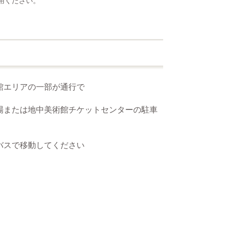
用ください。
エリアの一部が通行で
場または地中美術館チケットセンターの駐車
バスで移動してください