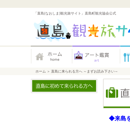
「直島(なおしま)観光旅サイト」直島町観光協会公式
ホーム
＞
直島に来られる方へ ～まずお読み下さい～
◆来島