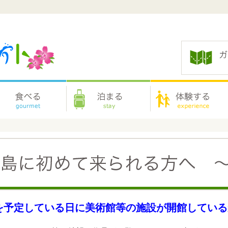
を予定している日に美術館等の施設が開館して