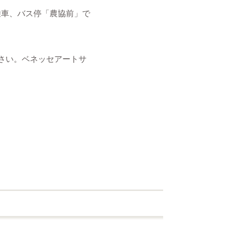
乗車、バス停「農協前」で
さい。ベネッセアートサ