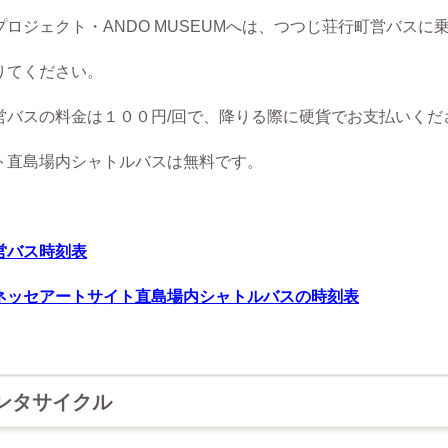
ェクト・ANDO MUSEUMへは、つつじ荘行町営バスに
り
てください。
の料金は１００円/回で、降りる際に硬貨でお支払いくだ
直
島場内シャトルバスは無料です。
営バス時刻表
ネッセアートサイト直島場内シャトルバスの時刻表
ンタサイクル