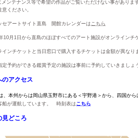
メンテナンス等で希望の作品がご覧いただけない事があります
注意ください。
アートサイト直島 開館カレンダーは
こちら
年10月1日から直島のほぼすべてのアート施設がオンライン
ラインチケットと当日窓口で購入するチケットは金額が異なり
予約ができる鑑賞予定の施設は事前に予約していきましょ
へのアクセス
は、本州からは岡山県玉野市にある＜宇野港＞から、四国から
客船が運航しています。
時刻表は
こちら
の見どころ