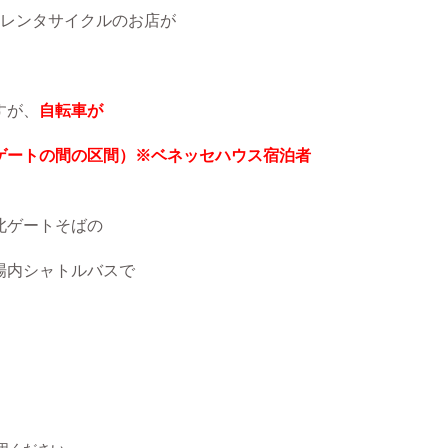
レンタサイクルのお店が
すが、
自転車が
ゲートの間の区間）※ベネッセハウス宿泊者
北ゲートそばの
場内シャトルバスで
。