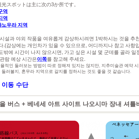
観光スポットは主に次の3か所です。
구역
지역
야노우라 지역
 시설과 야외 작품을 여유롭게 감상하시려면 1박하시는 것을 추
다.
(감상에는 개인차가 있을 수 있으므로, 어디까지나 참고 사항입
도밖에 시간이 나지 않으시면, 가고 싶은 시설 몇 군데를 골라 일
 관람 예상 시간은
이쪽
를 참고해 주세요.
율적인 둘러보는 방법이 따로 정해져 있지는 않지만, 지추미술관 예약 
 둘러볼지, 혼무라 지역으로 갈지를 정하시는 것도 좋을 것 같습니다.
내 이동 수단
을 버스 + 베네세 아트 사이트 나오시마 장내 셔틀