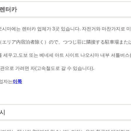
렌터카
는 렌터카 업체가 3곳 있습니다. 자전거와 마찬가지로 미
（エリア内宿泊者除く）ので、つつじ荘に隣接する駐車場また
세우고,
도보 또는 베네세 아트 사이트 나오시마 내부 셔틀버스
술관으로 가려면 자
(고속철도로 갈 수 있습니다).
업자는
이쪽
택시