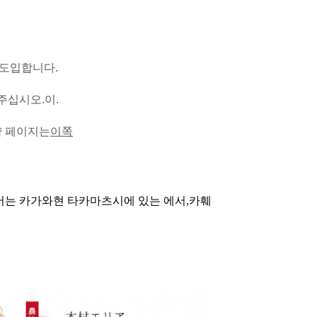
 도입합니다.
주십시오.
이.
약 페이지는
이쪽
는 카가와현 타카마츠시에 있는 에서,
카훼