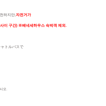
추천하지만,
자전거가
 사이 구간) ※베네세하우스 숙박객 제외.
シャトルバスで
시오.