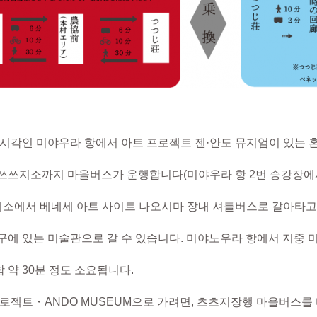
 시각인 미야우라 항에서 아트 프로젝트 젠·안도 뮤지엄이 있는 
쓰쓰지소까지 마을버스가 운행합니다(미야우라 항 2번 승강장에
쓰지소에서 베네세 아트 사이트 나오시마 장내 셔틀버스로 갈아타고
구에 있는 미술관으로 갈 수 있습니다. 미야노우라 항에서 지중 
30분 정도 소요됩니다.
트・ANDO MUSEUM으로 가려면, 츠츠지장행 마을버스를 타