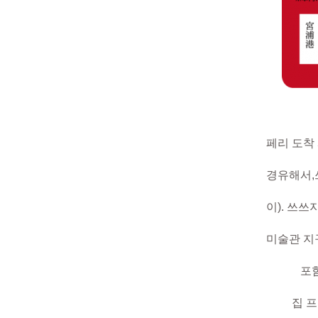
페리 도착
경유해서,
이). 쓰
미술관 지
포함 약 
집 프로젝