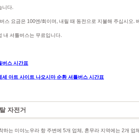
습니다.
버스 요금은 100엔/회이며, 내릴 때 동전으로 지불해 주십시오. 
섬 내 셔틀버스는 무료입니다.
을버스 시간표
네세 아트 사이트 나오시마 순환 셔틀버스 시간표
렌탈 자전거
착하는 미야노우라 항 주변에 5개 업체, 혼무라 지역에는 2개 업