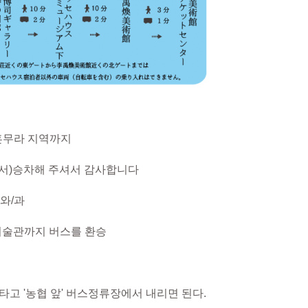
혼무라 지역까지
서)
승차해 주셔서 감사합니다
와/과
미술관까지 버스를 환승
고 '농협 앞' 버스정류장에서 내리면 된다.