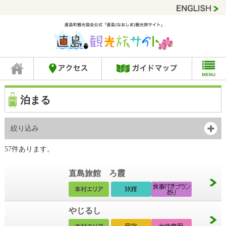
泊まる
絞り込み
57件あります。
直島旅館 ろ霞
やじるし