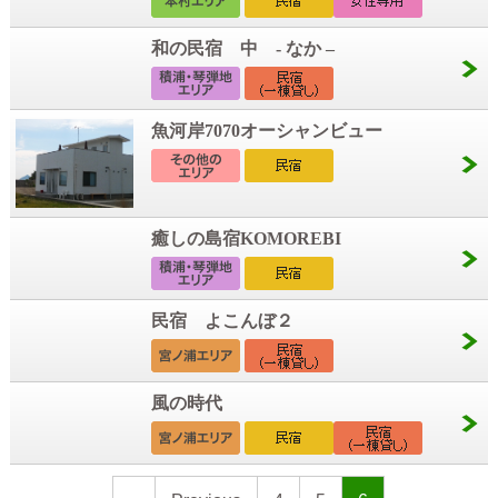
和の民宿 中 - なか –
魚河岸7070オーシャンビュー
癒しの島宿KOMOREBI
民宿 よこんぼ２
風の時代