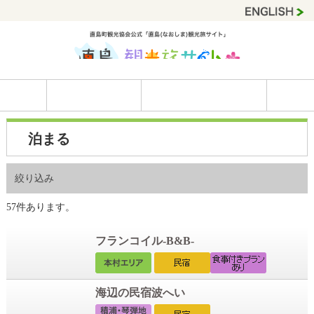
泊まる
絞り込み
57件あります。
フランコイル-B&B-
海辺の民宿波へい