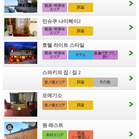
민슈쿠 나미헤이2
호텔 라이트 스타일
스파키의 집 / 집 2
모에기소
원 레스트