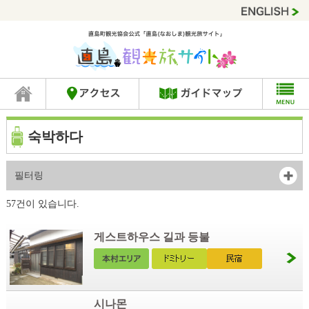
숙박하다
필터링
57건이 있습니다.
게스트하우스 길과 등불
시나몬