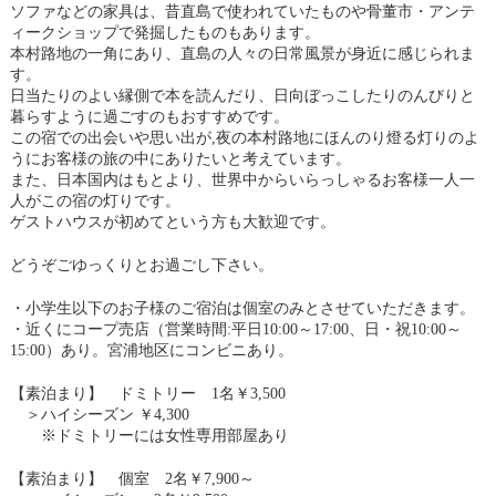
ソファなどの家具は、昔直島で使われていたものや骨董市・アンテ
ィークショップで発掘したものもあります。
本村路地の一角にあり、直島の人々の日常風景が身近に感じられま
す。
日当たりのよい縁側で本を読んだり、日向ぼっこしたりのんびりと
暮らすように過ごすのもおすすめです。
この宿での出会いや思い出が,夜の本村路地にほんのり燈る灯りのよ
うにお客様の旅の中にありたいと考えています。
また、日本国内はもとより、世界中からいらっしゃるお客様一人一
人がこの宿の灯りです。
ゲストハウスが初めてという方も大歓迎です。
どうぞごゆっくりとお過ごし下さい。
・小学生以下のお子様のご宿泊は個室のみとさせていただきます。
・近くにコープ売店（営業時間:平日10:00～17:00、日・祝10:00～
15:00）あり。宮浦地区にコンビニあり。
【素泊まり】 ドミトリー 1名￥3,500
＞ハイシーズン ￥4,300
※ドミトリーには女性専用部屋あり
【素泊まり】 個室 2名￥7,900～