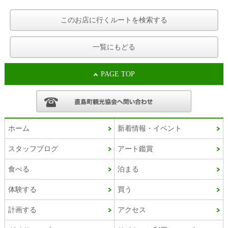
このお店に行くルートを検索する
一覧にもどる
PAGE TOP
ホーム
新着情報・イベント
スタッフブログ
アート鑑賞
Korean
食べる
泊まる
French
体験する
買う
Chinese (Taiwan)
計画する
アクセス
Chinese (China)