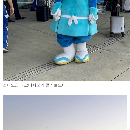
스나오군과 요이치군의 콜라보도!