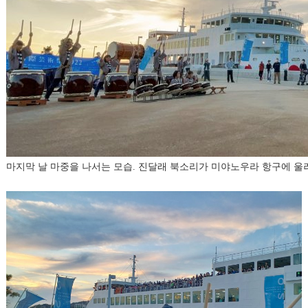
마지막 날 마중을 나서는 모습. 진달래 북소리가 미야노우라 항구에 울