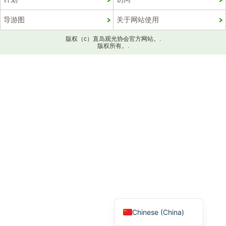
导游图
关于网站使用
版权（c）直岛观光协会官方网站。.
版权所有。.
Korean
French
Chinese (Taiwan)
English
Japanese
Chinese (China)