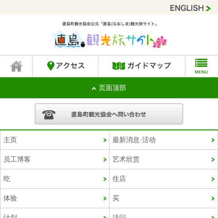
页面顶部
主页
最新消息·活动
员工博客
艺术欣赏
吃
住店
体验
买
计划
访问