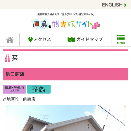
买
浜口商店
该地区唯一的商店