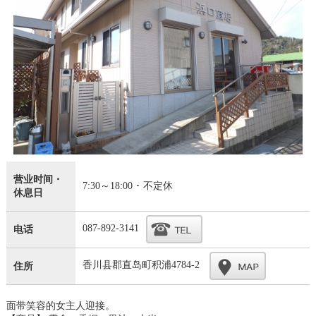
营业时间・
7:30～18:00 ･ 不定休
休息日
087-892-3141
电话
香川县郡直岛町积浦4784-2
住所
面带笑容的女主人迎接。