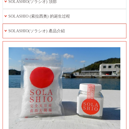
SOLASHIO(ソラシオ) 頂部
SOLASHIO (索拉西奥) 的诞生过程
SOLASHIO(ソラシオ) 產品介紹