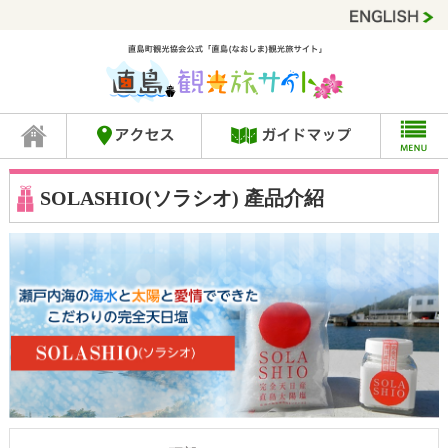
SOLASHIO(ソラシオ) 產品介紹