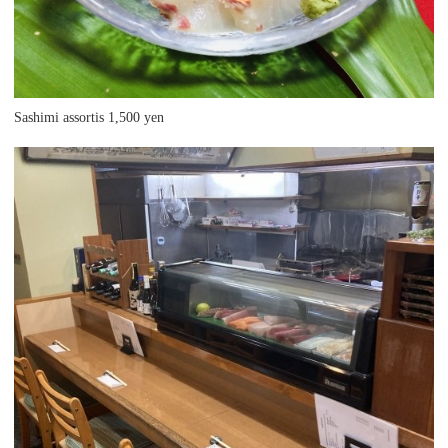
Sashimi assortis 1,500 yen