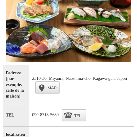
l'adresse
2310-30, Miyaura, Naoshima-cho, Kagawa-gun, Japon
(par
exemple,
celle de la
maison)
090-8718-5689
TEL
localisateu