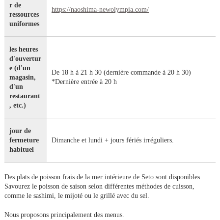
r de
https://naoshima-newolympia.com/
ressources
uniformes
les heures
d'ouvertur
e (d'un
De 18 h à 21 h 30 (dernière commande à 20 h 30)
magasin,
*Dernière entrée à 20 h
d'un
restaurant
, etc.)
jour de
fermeture
Dimanche et lundi + jours fériés irréguliers.
habituel
Des plats de poisson frais de la mer intérieure de Seto sont disponibles.
Savourez le poisson de saison selon différentes méthodes de cuisson,
comme le sashimi, le mijoté ou le grillé avec du sel.
Nous proposons principalement des menus.