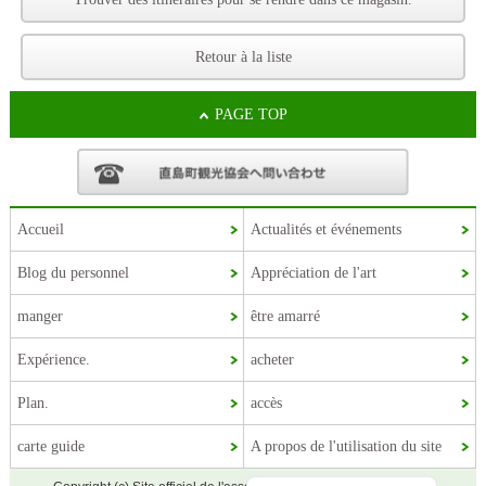
Retour à la liste
PAGE TOP
Accueil
Actualités et événements
Blog du personnel
Appréciation de l'art
manger
être amarré
Korean
Expérience.
acheter
Chinese (Taiwan)
Chinese (China)
Plan.
accès
English
carte guide
A propos de l'utilisation du site
Japanese