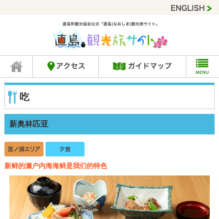
吃
新奥林匹亚
新鲜的濑户内海海鲜是我们的特色