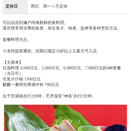
定休日
周日、周一＋不定休
可以品尝到濑户内海新鲜的鱼料理。
请尽情享用当季的鱼类，有生鱼片、炖煮、盐烤等多种烹饪方法。
套餐料理为主。
※未经提前通知，但我们规定10岁以上儿童方可入店。
【主菜单】
任选料理 4,000日元、5,000日元、6,000日元、7,000日元的4种套餐
（当日可）
生鱼片什锦 1500日元
麒麟一番搾生啤酒中杯 700日元
位于宫浦港步行2分钟，艺术澡堂“I♥汤”步行2分钟。