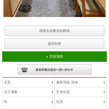
搜索去这家店的路线
返回列表
页面顶部
主页
最新消息·活动
员工博客
艺术欣赏
Korean
吃
住店
French