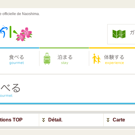
e officielle de Naoshima.
ations TOP
Détail.
Carte