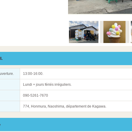
l.
uverture.
13:00-16:00.
Lundi + jours fériés irréguliers.
090-5261-7670
774, Honmura, Naoshima, département de Kagawa.
e