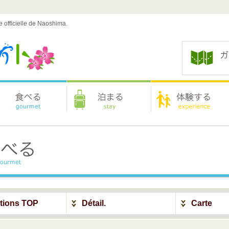
e officielle de Naoshima.
ations TOP
Détail.
Carte