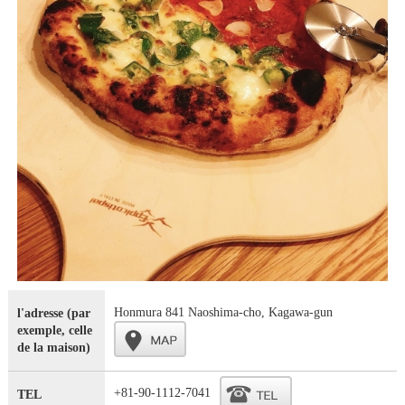
Honmura 841 Naoshima-cho, Kagawa-gun
l'adresse (par
exemple, celle
de la maison)
+81-90-1112-7041
TEL