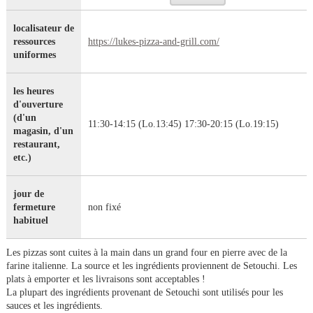
localisateur de
ressources
https://lukes-pizza-and-grill.com/
uniformes
les heures
d'ouverture
(d'un
11:30-14:15 (Lo.13:45) 17:30-20:15 (Lo.19:15)
magasin, d'un
restaurant,
etc.)
jour de
fermeture
non fixé
habituel
Les pizzas sont cuites à la main dans un grand four en pierre avec de la
farine italienne. La source et les ingrédients proviennent de Setouchi. Les
plats à emporter et les livraisons sont acceptables !
La plupart des ingrédients provenant de Setouchi sont utilisés pour les
sauces et les ingrédients.