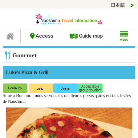
Gourmet
Luke's Pizza & Grill
Situé à Honmura, nous servons les meilleures pizzas, pâtes et côtes levées
de Naoshima.