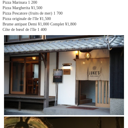
Pizza Marinara 1 200
Pizza Margherita ¥1,500
Pizza Pescatore (fruits de mer) 1 700
Pizza originale de l'île ¥1,500
Brume antipast Demi ¥1,000 Complet ¥1,800
Côte de bœuf de l'île 1 400