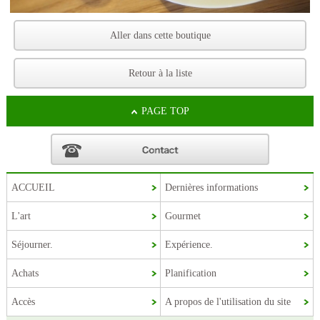
Aller dans cette boutique
Retour à la liste
PAGE TOP
ACCUEIL
Dernières informations
L'art
Gourmet
Korean
Séjourner.
Expérience.
Chinese (Taiwan)
Chinese (China)
Achats
Planification
English
Accès
A propos de l'utilisation du site
Japanese