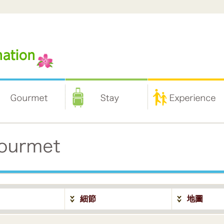
細節
地圖