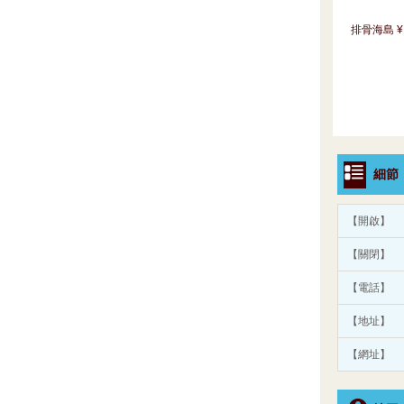
排骨海島 ¥1
細節
【開啟】
【關閉】
【電話】
【地址】
【網址】