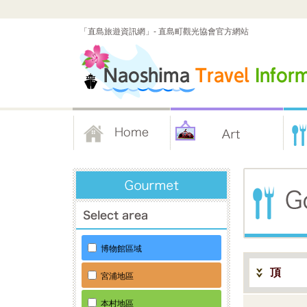
「直島旅遊資訊網」- 直島町觀光協會官方網站
博物館區域
頂
宮浦地區
本村地區