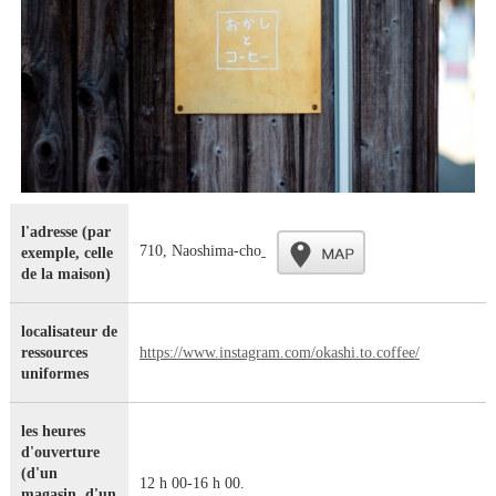
l'adresse (par
710, Naoshima-cho
exemple, celle
de la maison)
localisateur de
ressources
https://www.instagram.com/okashi.to.coffee/
uniformes
les heures
d'ouverture
(d'un
12 h 00-16 h 00.
magasin, d'un