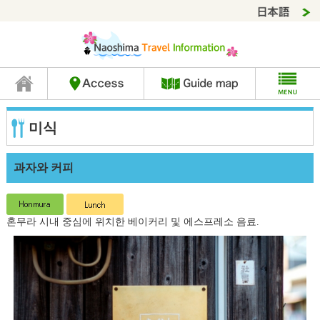
미식
과자와 커피
혼무라 시내 중심에 위치한 베이커리 및 에스프레소 음료.