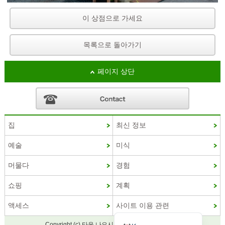
이 상점으로 가세요
목록으로 돌아가기
페이지 상단
집
최신 정보
French
예술
미식
Chinese (Taiwan)
머물다
경험
Chinese (China)
쇼핑
계획
English
액세스
사이트 이용 관련
Japanese
Copyright (c) 타운 나오시마 관광협회 공식 사이트.