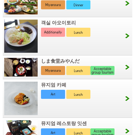
객실 아오이토리
しま食堂みやんだ
뮤지엄 카페
뮤지엄 레스토랑 잇센