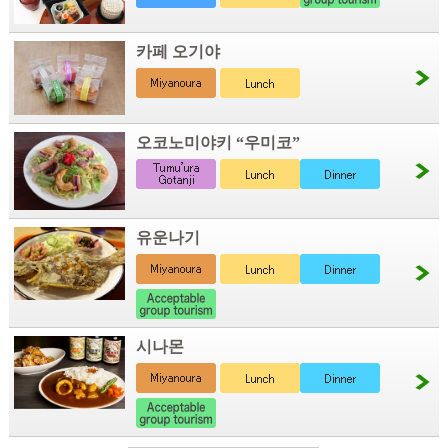
카페 오기야
오코노미야키 “우미코”
유운나기
시나몬