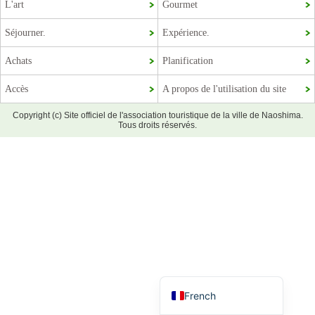
L'art
Gourmet
Séjourner.
Expérience.
Achats
Planification
Accès
A propos de l'utilisation du site
Copyright (c) Site officiel de l'association touristique de la ville de Naoshima.
Tous droits réservés.
Korean
Chinese (Taiwan)
Chinese (China)
English
Japanese
French