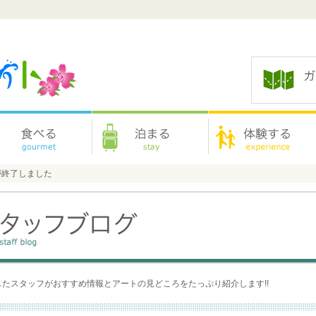
が終了しました
たスタッフがおすすめ情報とアートの見どころをたっぷり紹介します!!