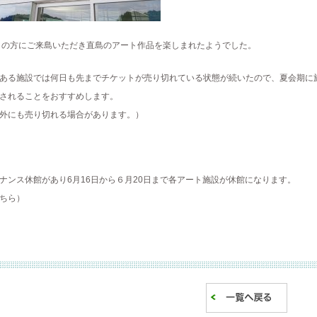
の方にご来島いただき直島のアート作品を楽しまれたようでした。
ある施設では何日も先までチケットが売り切れている状態が続いたので、夏会期に
されることをおすすめします。
外にも売り切れる場合があります。）
ナンス休館があり6月16日から６月20日まで各アート施設が休館になります。
ちら
）