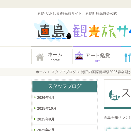
「直島(なおしま)観光旅サイト」直島町観光協会公式
ホーム
＞
スタッフブログ
＞
瀬戸内国際芸術祭2025春会期
2026年4月
2025年10月
直島を知りつくし
2025年8月
2025年7月