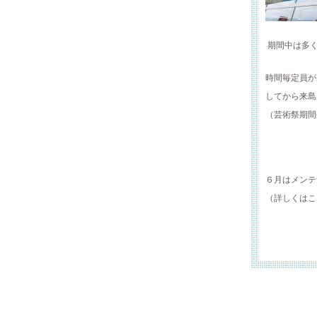
期間中は多く
時間毎定員が
してから来島
（芸術祭期間
６月はメンテ
（詳しくは
こ