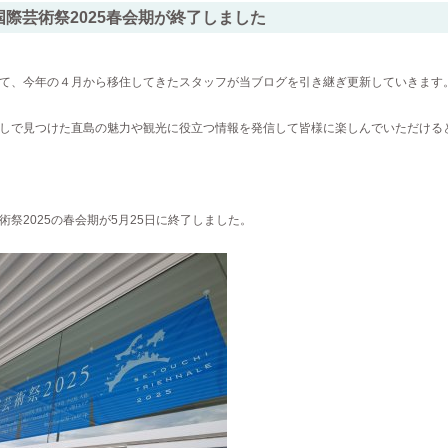
国際芸術祭2025春会期が終了しました
て、今年の４月から移住してきたスタッフが当ブログを引き継ぎ更新していきます
しで見つけた直島の魅力や観光に役立つ情報を発信して皆様に楽しんでいただける
祭2025
の春会期が5月25日に終了しました。