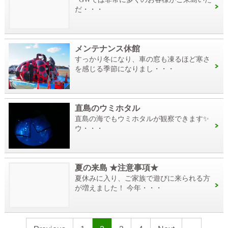
だ・・・
メンテナンス休館
すっかり冬になり、車の窓も凍るほど寒さ
を感じる季節になりまし・・・
直島のウミホタル
直島の海でもウミホタルが観察できます✨
ウ・・・
夏の来島 ★注意事項★
夏休みに入り、ご家族で遊びに来られる方
が増えました！ 今年・・・