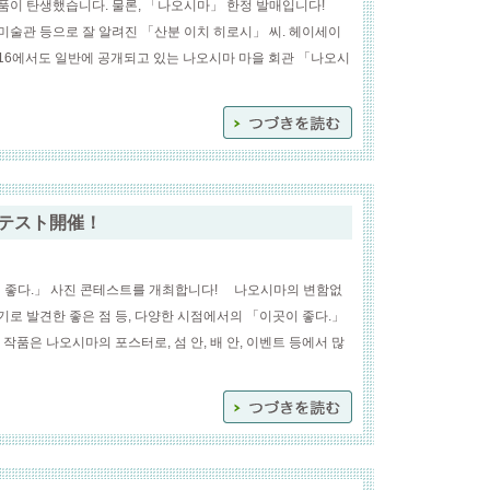
이 탄생했습니다. 물론, 「나오시마」 한정 발매입니다!
술관 등으로 잘 알려진 「산분 이치 히로시」 씨. 헤이세이
2016에서도 일반에 공개되고 있는 나오시마 마을 회관 「나오시
テスト開催！
 좋다.」 사진 콘테스트를 개최합니다! 나오시마의 변함없
계기로 발견한 좋은 점 등, 다양한 시점에서의 「이곳이 좋다.」
작품은 나오시마의 포스터로, 섬 안, 배 안, 이벤트 등에서 많