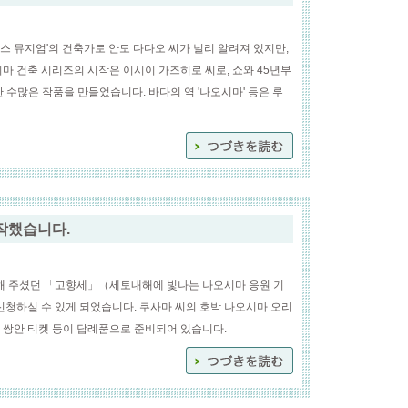
스 뮤지엄'의 건축가로 안도 다다오 씨가 널리 알려져 있지만,
마 건축 시리즈의 시작은 이시이 가즈히로 씨로, 쇼와 45년부
수많은 작품을 만들었습니다. 바다의 역 '나오시마' 등은 루
작했습니다.
해 주셨던 「고향세」（세토내해에 빛나는 나오시마 응원 기
청하실 수 있게 되었습니다. 쿠사마 씨의 호박 나오시마 오리
 쌍안 티켓 등이 답례품으로 준비되어 있습니다.