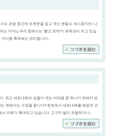
마에서도 관광 중간에 포켓몬을 잡고 계신 분들도 계시겠지만, 나
하는 미야노우라 항에서는 '빨간 호박'이 체육관이 되고 있습
어 아이템 획득에도 편리합니다...
니다. 최근 세토내해의 섬들이 겪는 어려움 중 하나가 멧돼지 번
만, 멧돼지는 수영을 합니다!! 본토에서 세토내해를 헤엄쳐 건
에서 피해가 확대되고 있습니다. 고구마 밭이 전멸하거나...