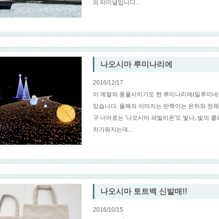
의 터미널입니다...
나오시마 루미나리에
2016/12/17
이 계절의 풍물시이기도 한 루미나리에(일루미네
있습니다. 올해의 이미지는 반짝이는 은하와 천체입
구 너머로는 '나오시마 파빌리온'도 빛나, 빛의 
차가워지는데...
나오시마 토트백 신발매!!
2016/10/15