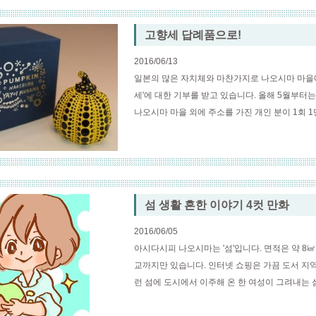
고향세 답례품으로!
2016/06/13
일본의 많은 자치체와 마찬가지로 나오시마 마을에서
세'에 대한 기부를 받고 있습니다. 올해 5월부터
나오시마 마을 외에 주소를 가진 개인 분이 1회 1만
섬 생활 흔한 이야기 4컷 만화
2016/06/05
아시다시피 나오시마는 '섬'입니다. 면적은 약 8㎢, 
교까지만 있습니다. 인터넷 쇼핑은 가끔 도서 지역
런 섬에 도시에서 이주해 온 한 여성이 그려내는 