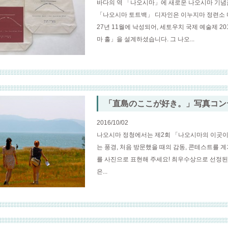
바다의 역 「나오시마」에 새로운 나오시마 기념품
「나오시마 토트백」 디자인은 이누지마 정련소 미
27년 11월에 낙성되어, 세토우치 국제 예술제 
마 홀」을 설계하셨습니다. 그 나오...
「直島のここが好き。」写真コン
2016/10/02
나오시마 정청에서는 제2회 「나오시마의 이곳이
는 풍경, 처음 방문했을 때의 감동, 콘테스트를 
를 사진으로 표현해 주세요! 최우수상으로 선정된 
은...