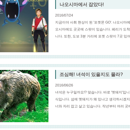
나오시마에서 잡았다!
2016/07/24
지금이야 사회 현상이 된 '포켓몬 GO'. 나오시
오시마에도 곳곳에 스팟이 있습니다. 페리가 도착
니다. 또한, 도보 3분 거리에 포켓 스팟이 7곳 있
조심해! 녀석이 있을지도 몰라?
2016/06/26
녀석은 누구일까요!? 맞습니다. 바로 '멧돼지'입
식입니다. 섬에 멧돼지가 왜 있냐고 생각하시겠지
너와 자리 잡고 살고 있습니다. 작년부터 여러 곳