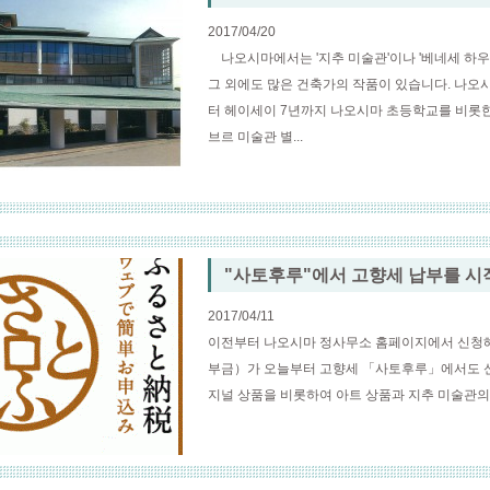
2017/04/20
나오시마에서는 '지추 미술관'이나 '베네세 하우
그 외에도 많은 건축가의 작품이 있습니다. 나오시
터 헤이세이 7년까지 나오시마 초등학교를 비롯한 
브르 미술관 별...
"사토후루"에서 고향세 납부를 시
2017/04/11
이전부터 나오시마 정사무소 홈페이지에서 신청
부금）가 오늘부터 고향세 「사토후루」에서도 신
지널 상품을 비롯하여 아트 상품과 지추 미술관의