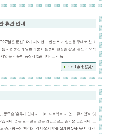
관 휴관 안내
'007/붉은 문신'. 작가 레이먼드 벤슨 씨가 일본을 무대로 한 소
아름다운 풍경과 일련의 문화 활동에 관심을 갖고, 본드와 숙적
엄'을 작품에 등장시켰습니다. 그 작품...
 동쪽은 '혼무라'입니다. '이에 프로젝트'나 '안도 뮤지엄'이 옛
많습니다. 좁은 골목길을 걷는 것만으로도 즐거운 곳입니다. 그
우라 항구의 '바다의 역 나오시마'를 설계한 SANAA 디자인