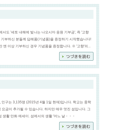
도 '세토 내해에 빛나는 나오시마 응원 기부금', 즉 '고향
는 기부하신 분들께 답례품(기념품)을 증정하기 시작했습니다!
 엔 이상 기부하신 경우 기념품을 증정합니다. ※ '고향'의...
인구는 3,135명 (2015년 4월 1일 현재)입니다. 학교는 중학
 요금이 추가될 수 있습니다. 하지만 매우 멋진 섬입니다. 그
섬 생활 만화 에세이. 섬에서의 생활 '어느 날・・・