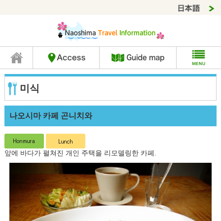
미식
나오시마 카페 곤니치와
앞에 바다가 펼쳐진 개인 주택을 리모델링한 카페.