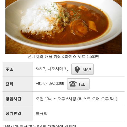
곤니치와 해물 카레&라이스 세트 1,560엔
845-7, 나오시마초
주소
+81-87-892-3308
전화
영업시간
오전 10시 ~ 오후 6시경 (라스트 오더 오후 5시)
정기휴일
불규칙
나오시마 항구(혼무라)도 가까이에 있으며,