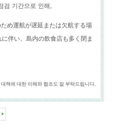
점검 기간으로 인해,
のため運航が遅延または欠航する場
れに伴い、島内の飲食店も多く閉ま
 대책에 대한 이해와 협조도 잘 부탁드립니다.