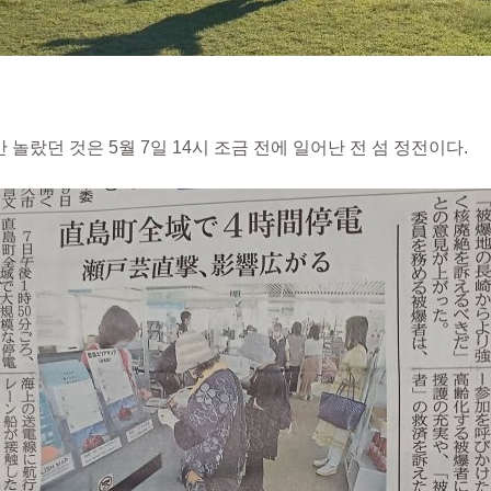
놀랐던 것은 5월 7일 14시 조금 전에 일어난 전 섬 정전이다.