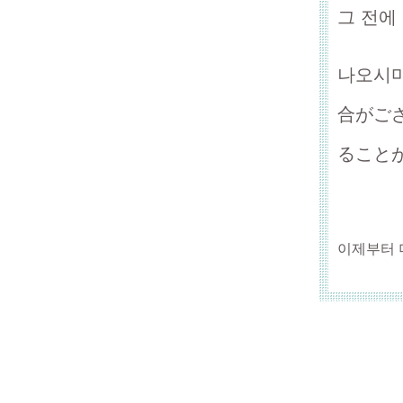
그 전에
나오시마
合がご
ること
이제부터 