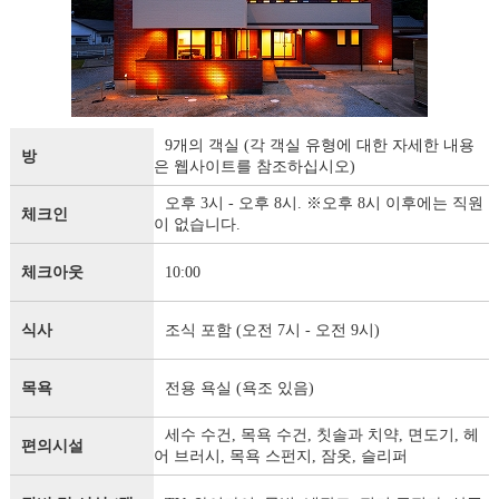
9개의 객실 (각 객실 유형에 대한 자세한 내용
방
은 웹사이트를 참조하십시오)
오후 3시 - 오후 8시. ※오후 8시 이후에는 직원
체크인
이 없습니다.
체크아웃
10:00
식사
조식 포함 (오전 7시 - 오전 9시)
목욕
전용 욕실 (욕조 있음)
세수 수건, 목욕 수건, 칫솔과 치약, 면도기, 헤
편의시설
어 브러시, 목욕 스펀지, 잠옷, 슬리퍼