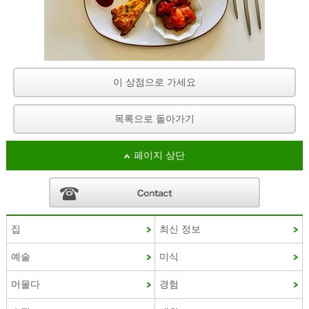
이 상점으로 가세요
목록으로 돌아가기
페이지 상단
집
최신 정보
French
예술
미식
Chinese (Taiwan)
머물다
경험
Chinese (China)